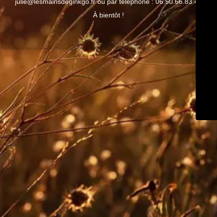
julie@lesmainsdeginkgo.fr ou par téléphone : 06.50.66.83.42
À bientôt !