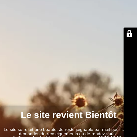
Le site revient Bientôt
Le site se refait une beauté. Je reste joignable par mail pour toutes
demandes de renseignements ou de rendez-vous :